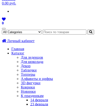
0.00 руб.
0
Личный кабинет
Главная
Каталог
Для леденцов
Для шоколада
Декор
Таблички
Топперы
Алфавиты и цифры
3D фигурки
Коврики
Новинки
К праздникам
14 февраля
23 февраля