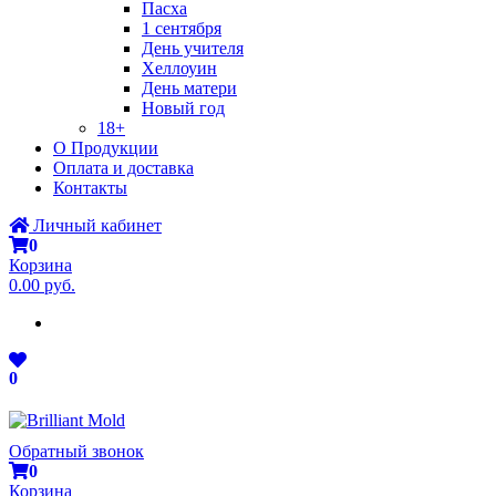
Пасха
1 сентября
День учителя
Хеллоуин
День матери
Новый год
18+
О Продукции
Оплата и доставка
Контакты
Личный кабинет
0
Корзина
0.00 руб.
0
Обратный звонок
0
Корзина