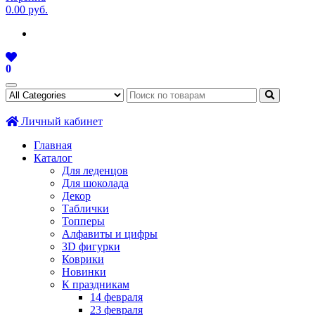
0.00 руб.
0
Личный кабинет
Главная
Каталог
Для леденцов
Для шоколада
Декор
Таблички
Топперы
Алфавиты и цифры
3D фигурки
Коврики
Новинки
К праздникам
14 февраля
23 февраля