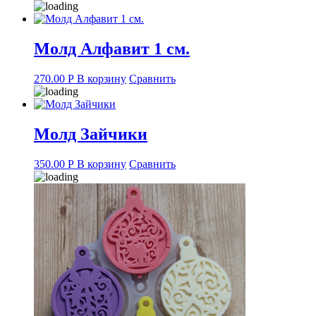
Молд Алфавит 1 см.
270.00
Р
В корзину
Сравнить
Молд Зайчики
350.00
Р
В корзину
Сравнить