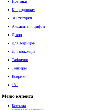
Новинки
К праздникам
3D фигурки
Алфавиты и цифры
Декор
Для леденцов
Для шоколада
Таблички
Топперы
Коврики
18+
Меню клиента
Корзина