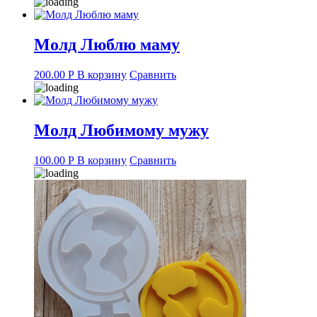
Молд Люблю маму
200.00
Р
В корзину
Сравнить
Молд Любимому мужу
100.00
Р
В корзину
Сравнить