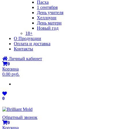
Пасха
1 сентября
День учителя
Хеллоуин
День матери
Новый год
18+
О Продукции
Оплата и доставка
Контакты
Личный кабинет
0
Корзина
0.00 руб.
0
Обратный звонок
0
Корзина