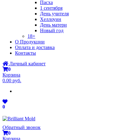
Пасха
1 сентября
День учителя
Хеллоуин
День матери
Новый год
18+
О Продукции
Оплата и доставка
Контакты
Личный кабинет
0
Корзина
0.00 руб.
0
Обратный звонок
0
Корзина