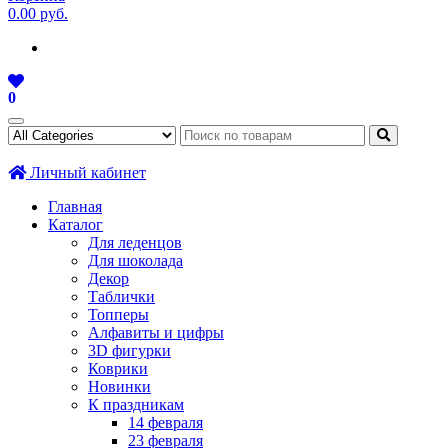
0.00 руб.
0
Личный кабинет
Главная
Каталог
Для леденцов
Для шоколада
Декор
Таблички
Топперы
Алфавиты и цифры
3D фигурки
Коврики
Новинки
К праздникам
14 февраля
23 февраля