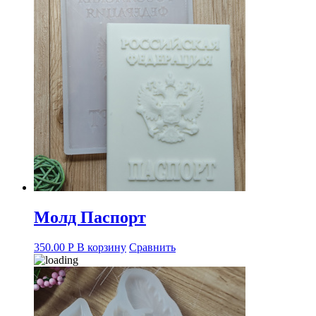
Молд Паспорт
350.00
Р
В корзину
Сравнить