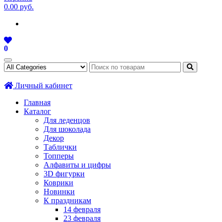
0.00 руб.
0
Личный кабинет
Главная
Каталог
Для леденцов
Для шоколада
Декор
Таблички
Топперы
Алфавиты и цифры
3D фигурки
Коврики
Новинки
К праздникам
14 февраля
23 февраля