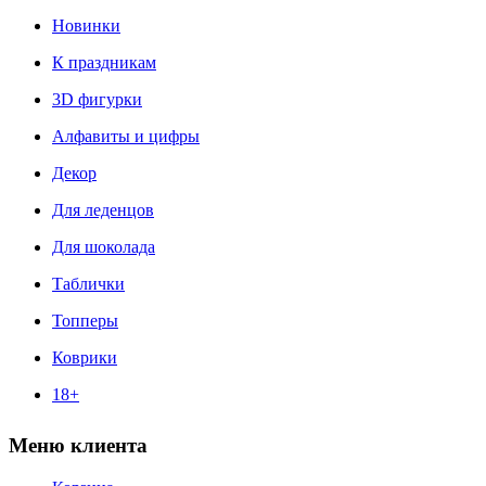
Новинки
К праздникам
3D фигурки
Алфавиты и цифры
Декор
Для леденцов
Для шоколада
Таблички
Топперы
Коврики
18+
Меню клиента