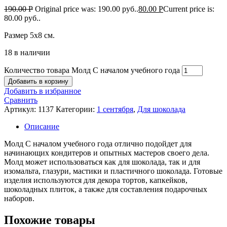
190.00
Р
Original price was: 190.00 руб..
80.00
Р
Current price is:
80.00 руб..
Размер 5х8 см.
18 в наличии
Количество товара Молд С началом учебного года
Добавить в корзину
Добавить в избранное
Сравнить
Артикул:
1137
Категории:
1 сентября
,
Для шоколада
Описание
Молд С началом учебного года отлично подойдет для
начинающих кондитеров и опытных мастеров своего дела.
Молд может использоваться как для шоколада, так и для
изомальта, глазури, мастики и пластичного шоколада. Готовые
изделия используются для декора тортов, капкейков,
шоколадных плиток, а также для составления подарочных
наборов.
Похожие товары