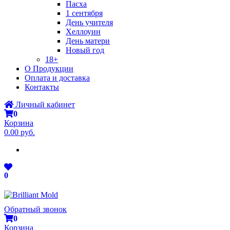
Пасха
1 сентября
День учителя
Хеллоуин
День матери
Новый год
18+
О Продукции
Оплата и доставка
Контакты
Личный кабинет
0
Корзина
0.00 руб.
0
Обратный звонок
0
Корзина