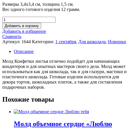
Размеры 3,4х3,4 см, толщина 1,5 см.
Вес одного готового изделия 12 грамм.
Количество
товара
Добавить в корзину
Молд
Добавить в избранное
Конфетки
Сравнить
листья
Артикул:
1644
Категории:
1 сентября
,
Для шоколада
,
Новинки
Описание
Молд Конфетки листья отлично подойдет для начинающих
кондитеров и для опытных мастеров своего дела. Молд может
использоваться как для шоколада, так и для глазури, мастики и
пластичного шоколада. Готовые изделия используются для
декора тортов, шоколадных плиток, а также для составления
подарочных наборов.
Похожие товары
Молд объемное сердце «Люблю