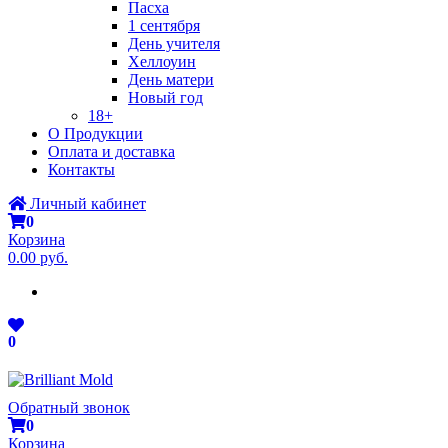
Пасха
1 сентября
День учителя
Хеллоуин
День матери
Новый год
18+
О Продукции
Оплата и доставка
Контакты
Личный кабинет
0
Корзина
0.00 руб.
0
Обратный звонок
0
Корзина