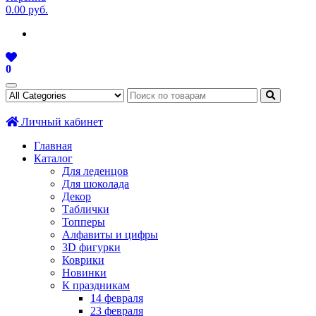
0.00 руб.
0
Личный кабинет
Главная
Каталог
Для леденцов
Для шоколада
Декор
Таблички
Топперы
Алфавиты и цифры
3D фигурки
Коврики
Новинки
К праздникам
14 февраля
23 февраля