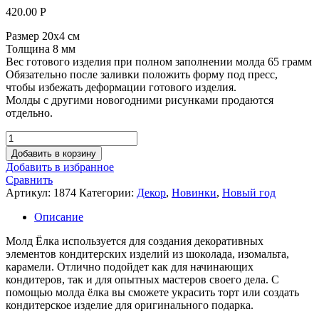
420.00
Р
Размер 20х4 см
Толщина 8 мм
Вес готового изделия при полном заполнении молда 65 грамм
Обязательно после заливки положить форму под пресс,
чтобы избежать деформации готового изделия.
Молды с другими новогодними рисунками продаются
отдельно.
Количество
товара
Добавить в корзину
Молд
Добавить в избранное
Ёлка
Сравнить
Артикул:
1874
Категории:
Декор
,
Новинки
,
Новый год
Описание
Молд Ёлка используется для создания декоративных
элементов кондитерских изделий из шоколада, изомальта,
карамели. Отлично подойдет как для начинающих
кондитеров, так и для опытных мастеров своего дела. С
помощью молда ёлка вы сможете украсить торт или создать
кондитерское изделие для оригинального подарка.