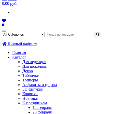
0.00 руб.
0
Личный кабинет
Главная
Каталог
Для леденцов
Для шоколада
Декор
Таблички
Топперы
Алфавиты и цифры
3D фигурки
Коврики
Новинки
К праздникам
14 февраля
23 февраля