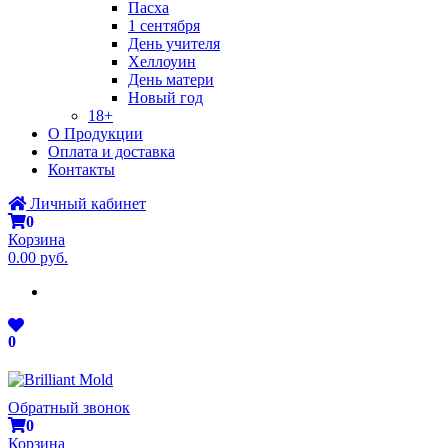
Пасха
1 сентября
День учителя
Хеллоуин
День матери
Новый год
18+
О Продукции
Оплата и доставка
Контакты
Личный кабинет
0
Корзина
0.00 руб.
0
Обратный звонок
0
Корзина