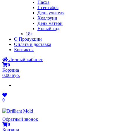
Пасха
1 сентября
День учителя
Хеллоуин
День матери
Новый год
18+
О Продукции
Оплата и доставка
Контакты
Личный кабинет
0
Корзина
0.00 руб.
0
Обратный звонок
0
Корзина