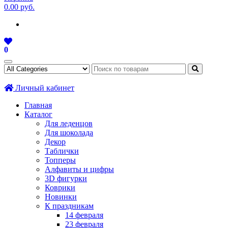
0.00 руб.
0
Личный кабинет
Главная
Каталог
Для леденцов
Для шоколада
Декор
Таблички
Топперы
Алфавиты и цифры
3D фигурки
Коврики
Новинки
К праздникам
14 февраля
23 февраля