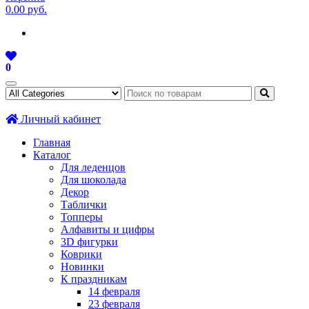
0.00 руб.
0
Личный кабинет
Главная
Каталог
Для леденцов
Для шоколада
Декор
Таблички
Топперы
Алфавиты и цифры
3D фигурки
Коврики
Новинки
К праздникам
14 февраля
23 февраля