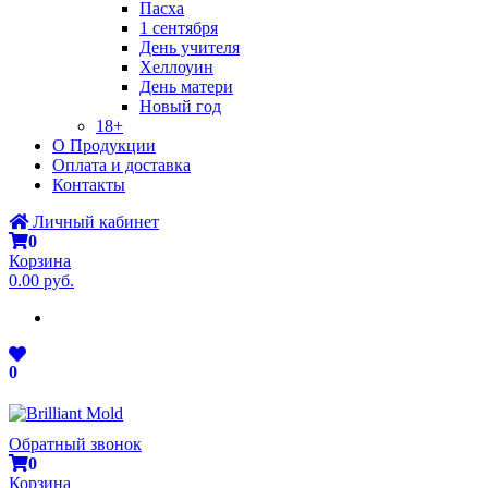
Пасха
1 сентября
День учителя
Хеллоуин
День матери
Новый год
18+
О Продукции
Оплата и доставка
Контакты
Личный кабинет
0
Корзина
0.00 руб.
0
Обратный звонок
0
Корзина