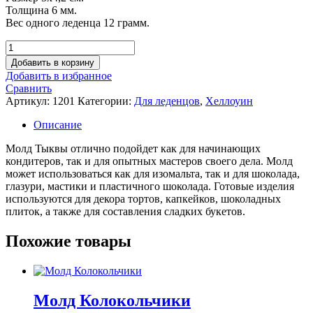
Толщина 6 мм.
Вес одного леденца 12 грамм.
Количество
товара
Добавить в корзину
Молд
Добавить в избранное
Тыквы
Сравнить
Артикул:
1201
Категории:
Для леденцов
,
Хеллоуин
Описание
Молд Тыквы отлично подойдет как для начинающих
кондитеров, так и для опытных мастеров своего дела. Молд
может использоваться как для изомальта, так и для шоколада,
глазури, мастики и пластичного шоколада. Готовые изделия
используются для декора тортов, капкейков, шоколадных
плиток, а также для составления сладких букетов.
Похожие товары
Молд Колокольчики