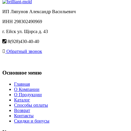
ИП Ляпунов Александр Васильевич
ИНН 298302490969
г. Ейск ул. Щорса д. 43
8(928)430-40-40
Обратный звонок
Основное меню
Главная
О Компании
О Продукции
Каталог
Способы оплаты
Возврат
Контакты
Скидки и бонусы