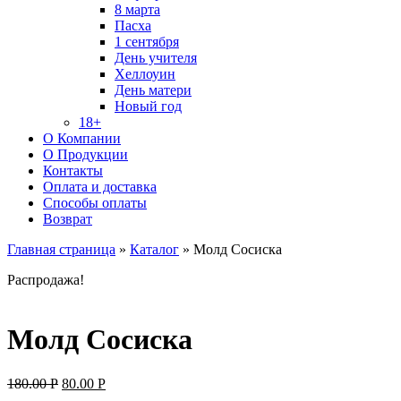
8 марта
Пасха
1 сентября
День учителя
Хеллоуин
День матери
Новый год
18+
О Компании
О Продукции
Контакты
Оплата и доставка
Способы оплаты
Возврат
Главная страница
»
Каталог
»
Молд Сосиска
Распродажа!
Молд Сосиска
Original
Current
180.00
Р
80.00
Р
price
price