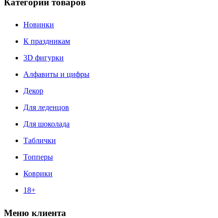
Категории товаров
Новинки
К праздникам
3D фигурки
Алфавиты и цифры
Декор
Для леденцов
Для шоколада
Таблички
Топперы
Коврики
18+
Меню клиента