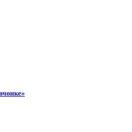
вчонке»