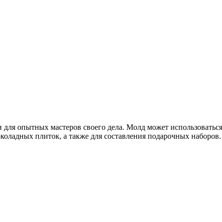
ля опытных мастеров своего дела. Молд может использоваться к
околадных плиток, а также для составления подарочных наборов.