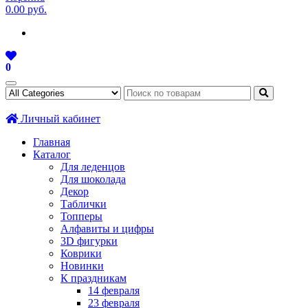
0.00 руб.
0
Личный кабинет
Главная
Каталог
Для леденцов
Для шоколада
Декор
Таблички
Топперы
Алфавиты и цифры
3D фигурки
Коврики
Новинки
К праздникам
14 февраля
23 февраля