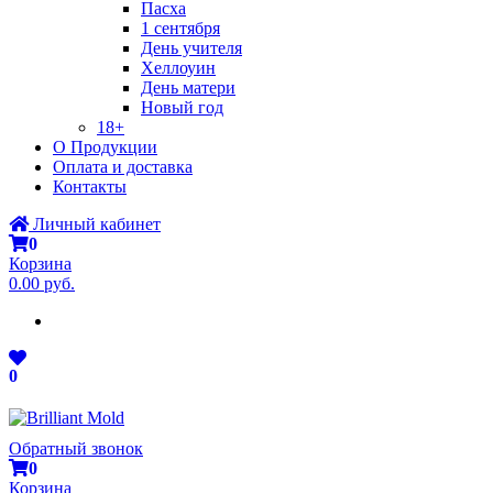
Пасха
1 сентября
День учителя
Хеллоуин
День матери
Новый год
18+
О Продукции
Оплата и доставка
Контакты
Личный кабинет
0
Корзина
0.00 руб.
0
Обратный звонок
0
Корзина