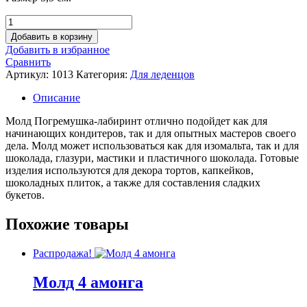
Количество
товара
Добавить в корзину
Молд
Добавить в избранное
Погремушка-
Сравнить
лабиринт
Артикул:
1013
Категория:
Для леденцов
Описание
Молд Погремушка-лабиринт отлично подойдет как для
начинающих кондитеров, так и для опытных мастеров своего
дела. Молд может использоваться как для изомальта, так и для
шоколада, глазури, мастики и пластичного шоколада. Готовые
изделия используются для декора тортов, капкейков,
шоколадных плиток, а также для составления сладких
букетов.
Похожие товары
Распродажа!
Молд 4 амонга