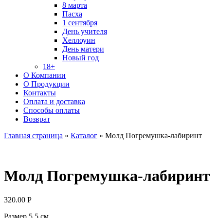
8 марта
Пасха
1 сентября
День учителя
Хеллоуин
День матери
Новый год
18+
О Компании
О Продукции
Контакты
Оплата и доставка
Способы оплаты
Возврат
Главная страница
»
Каталог
»
Молд Погремушка-лабиринт
Молд Погремушка-лабиринт
320.00
Р
Размер 5,5 см.