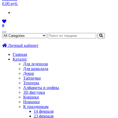
0.00 руб.
0
Личный кабинет
Главная
Каталог
Для леденцов
Для шоколада
Декор
Таблички
Топперы
Алфавиты и цифры
3D фигурки
Коврики
Новинки
К праздникам
14 февраля
23 февраля