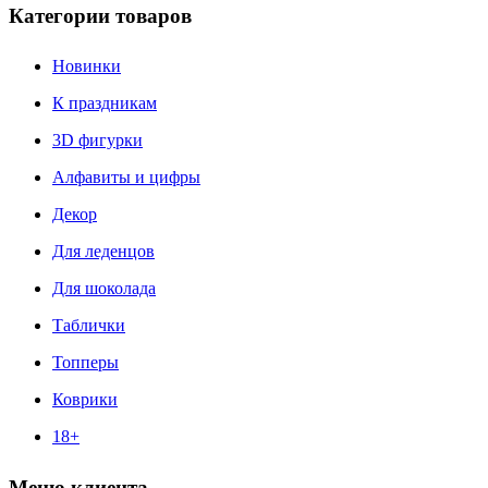
Категории товаров
Новинки
К праздникам
3D фигурки
Алфавиты и цифры
Декор
Для леденцов
Для шоколада
Таблички
Топперы
Коврики
18+
Меню клиента