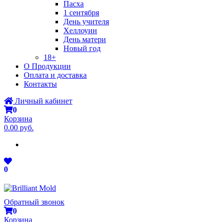
Пасха
1 сентября
День учителя
Хеллоуин
День матери
Новый год
18+
О Продукции
Оплата и доставка
Контакты
Личный кабинет
0
Корзина
0.00 руб.
0
Обратный звонок
0
Корзина