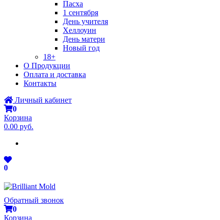
Пасха
1 сентября
День учителя
Хеллоуин
День матери
Новый год
18+
О Продукции
Оплата и доставка
Контакты
Личный кабинет
0
Корзина
0.00 руб.
0
Обратный звонок
0
Корзина