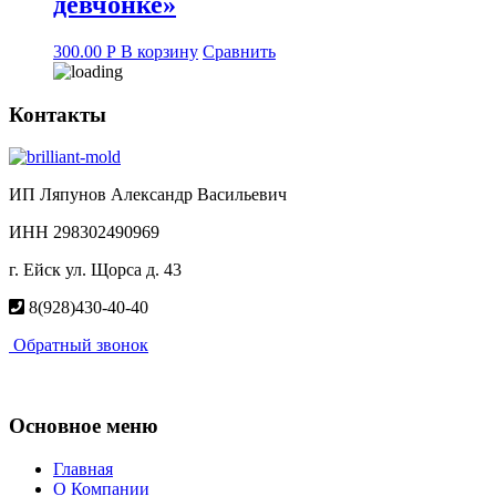
девчонке»
300.00
Р
В корзину
Сравнить
Контакты
ИП Ляпунов Александр Васильевич
ИНН 298302490969
г. Ейск ул. Щорса д. 43
8(928)430-40-40
Обратный звонок
Основное меню
Главная
О Компании