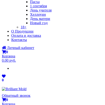
Пасха
1 сентября
День учителя
Хеллоуин
День матери
Новый год
18+
О Продукции
Оплата и доставка
Контакты
Личный кабинет
0
Корзина
0.00 руб.
0
Обратный звонок
0
Корзина