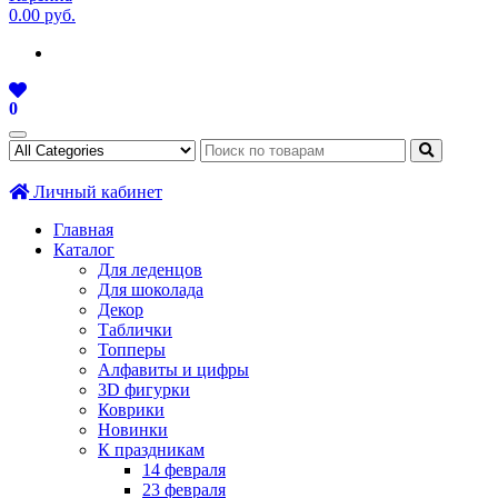
0.00 руб.
0
Личный кабинет
Главная
Каталог
Для леденцов
Для шоколада
Декор
Таблички
Топперы
Алфавиты и цифры
3D фигурки
Коврики
Новинки
К праздникам
14 февраля
23 февраля