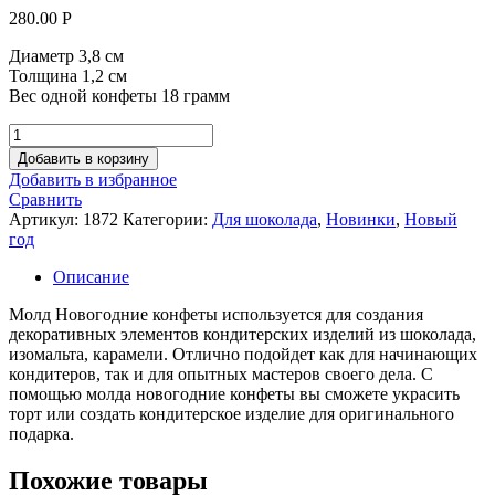
280.00
Р
Диаметр 3,8 см
Толщина 1,2 см
Вес одной конфеты 18 грамм
Количество
товара
Добавить в корзину
Молд
Добавить в избранное
Новогодние
Сравнить
конфеты
Артикул:
1872
Категории:
Для шоколада
,
Новинки
,
Новый
год
Описание
Молд Новогодние конфеты используется для создания
декоративных элементов кондитерских изделий из шоколада,
изомальта, карамели. Отлично подойдет как для начинающих
кондитеров, так и для опытных мастеров своего дела. С
помощью молда новогодние конфеты вы сможете украсить
торт или создать кондитерское изделие для оригинального
подарка.
Похожие товары