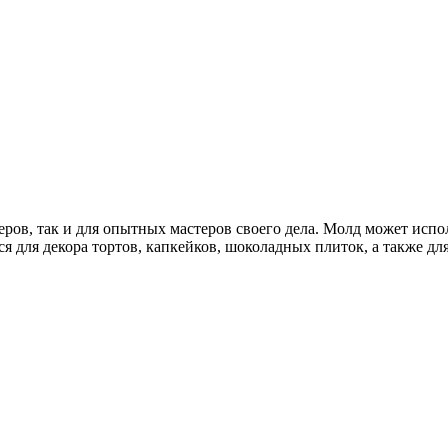
в, так и для опытных мастеров своего дела. Молд может использ
я для декора тортов, капкейков, шоколадных плиток, а также дл