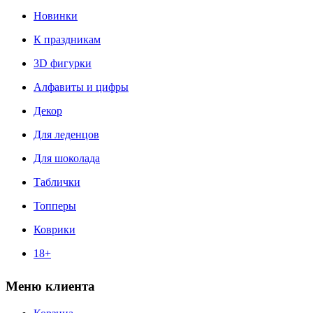
Новинки
К праздникам
3D фигурки
Алфавиты и цифры
Декор
Для леденцов
Для шоколада
Таблички
Топперы
Коврики
18+
Меню клиента