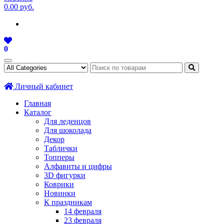
0.00 руб.
0
Личный кабинет
Главная
Каталог
Для леденцов
Для шоколада
Декор
Таблички
Топперы
Алфавиты и цифры
3D фигурки
Коврики
Новинки
К праздникам
14 февраля
23 февраля