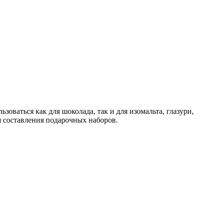
оваться как для шоколада, так и для изомальта, глазури,
я составления подарочных наборов.