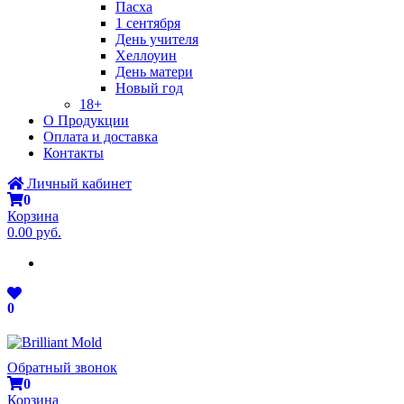
Пасха
1 сентября
День учителя
Хеллоуин
День матери
Новый год
18+
О Продукции
Оплата и доставка
Контакты
Личный кабинет
0
Корзина
0.00 руб.
0
Обратный звонок
0
Корзина