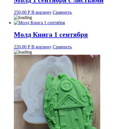
250.00
Р
В корзину
Сравнить
Молд Книга 1 сентября
220.00
Р
В корзину
Сравнить