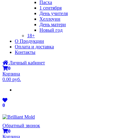
Пасха
1 сентября
День учителя
Хеллоуин
День матери
Новый год
18+
О Продукции
Оплата и доставка
Контакты
Личный кабинет
0
Корзина
0.00 руб.
0
Обратный звонок
0
Корзина