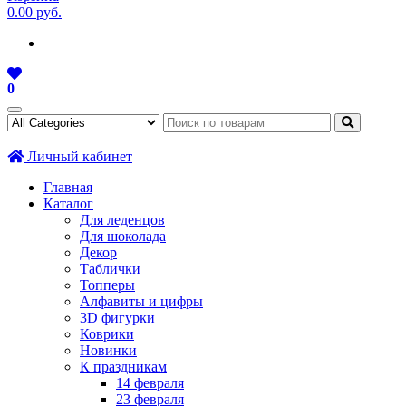
0.00 руб.
0
Личный кабинет
Главная
Каталог
Для леденцов
Для шоколада
Декор
Таблички
Топперы
Алфавиты и цифры
3D фигурки
Коврики
Новинки
К праздникам
14 февраля
23 февраля