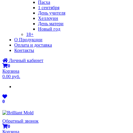
Пасха
1 сентября
День учителя
Хеллоуин
День матери
Новый год
18+
О Продукции
Оплата и доставка
Контакты
Личный кабинет
0
Корзина
0.00 руб.
0
Обратный звонок
0
Корзина