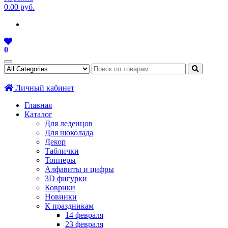
0.00 руб.
0
Личный кабинет
Главная
Каталог
Для леденцов
Для шоколада
Декор
Таблички
Топперы
Алфавиты и цифры
3D фигурки
Коврики
Новинки
К праздникам
14 февраля
23 февраля