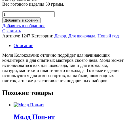
Вес готового изделия 50 грамм.
Количество
товара
Добавить в корзину
Молд
Добавить в избранное
Колокольчик
Сравнить
Артикул:
1247
Категории:
Декор
,
Для шоколада
,
Новый год
Описание
Молд Колокольчик отлично подойдет для начинающих
кондитеров и для опытных мастеров своего дела. Молд может
использоваться как для шоколада, так и для изомальта,
глазури, мастики и пластичного шоколада. Готовые изделия
используются для декора тортов, капкейков, шоколадных
плиток, а также для составления подарочных наборов.
Похожие товары
Молд Поп-ит