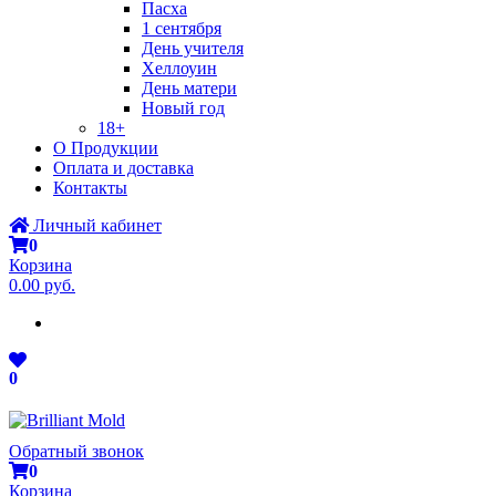
Пасха
1 сентября
День учителя
Хеллоуин
День матери
Новый год
18+
О Продукции
Оплата и доставка
Контакты
Личный кабинет
0
Корзина
0.00 руб.
0
Обратный звонок
0
Корзина