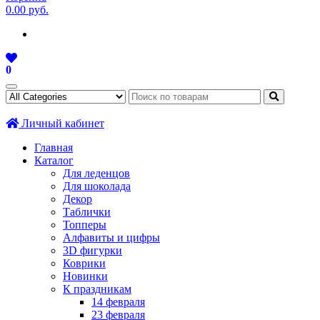
0.00 руб.
0
Личный кабинет
Главная
Каталог
Для леденцов
Для шоколада
Декор
Таблички
Топперы
Алфавиты и цифры
3D фигурки
Коврики
Новинки
К праздникам
14 февраля
23 февраля