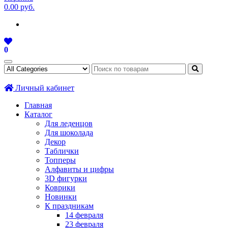
0.00 руб.
0
Личный кабинет
Главная
Каталог
Для леденцов
Для шоколада
Декор
Таблички
Топперы
Алфавиты и цифры
3D фигурки
Коврики
Новинки
К праздникам
14 февраля
23 февраля