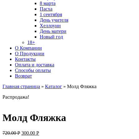
8 марта
Пасха
1 сентября
День учителя
Хеллоуин
День матери
Новый год
18+
О Компании
О Продукции
Контакты
Оплата и доставка
Способы оплаты
Возврат
Главная страница
»
Каталог
»
Молд Фляжка
Распродажа!
Молд Фляжка
Original
Current
720.00
Р
300.00
Р
price
price