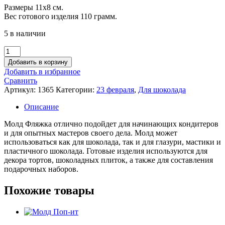
Размеры 11х8 см.
was:
is:
Вес готового изделия 110 грамм.
720.00 руб..
300.00 руб..
5 в наличии
Количество
товара
Добавить в корзину
Молд
Добавить в избранное
Фляжка
Сравнить
Артикул:
1365
Категории:
23 февраля
,
Для шоколада
Описание
Молд Фляжка отлично подойдет для начинающих кондитеров
и для опытных мастеров своего дела. Молд может
использоваться как для шоколада, так и для глазури, мастики и
пластичного шоколада. Готовые изделия используются для
декора тортов, шоколадных плиток, а также для составления
подарочных наборов.
Похожие товары