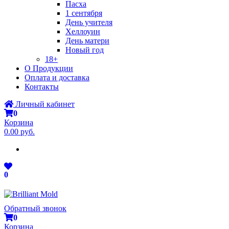
Пасха
1 сентября
День учителя
Хеллоуин
День матери
Новый год
18+
О Продукции
Оплата и доставка
Контакты
Личный кабинет
0
Корзина
0.00 руб.
0
Обратный звонок
0
Корзина