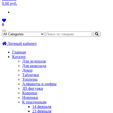
0.00 руб.
0
Личный кабинет
Главная
Каталог
Для леденцов
Для шоколада
Декор
Таблички
Топперы
Алфавиты и цифры
3D фигурки
Коврики
Новинки
К праздникам
14 февраля
23 февраля