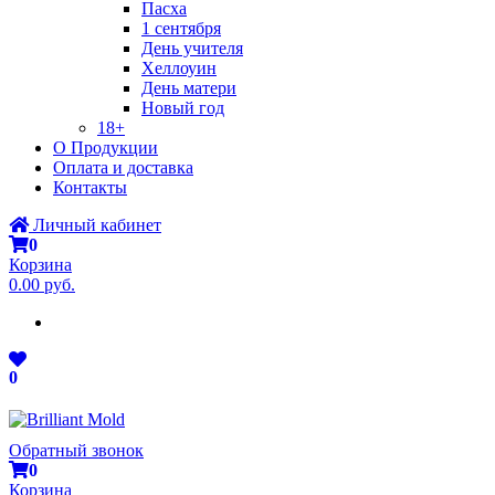
Пасха
1 сентября
День учителя
Хеллоуин
День матери
Новый год
18+
О Продукции
Оплата и доставка
Контакты
Личный кабинет
0
Корзина
0.00 руб.
0
Обратный звонок
0
Корзина