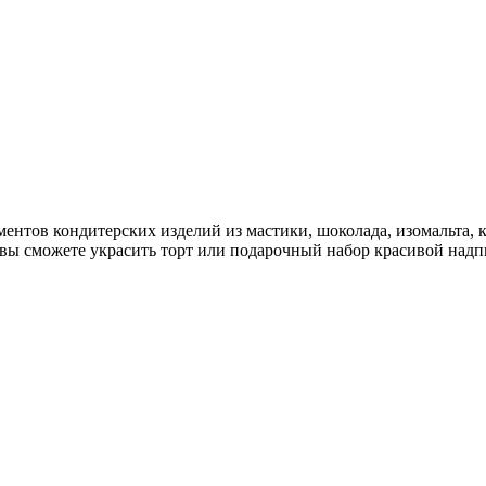
ментов кондитерских изделий из мастики, шоколада, изомальта,
 вы сможете украсить торт или подарочный набор красивой над