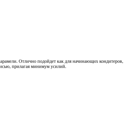
 карамели. Отлично подойдет как для начинающих кондитеров,
писью, прилагая минимум усилий.