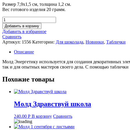
Размер 7,9х1,5 см, толщина 1,2 см.
Вес готового изделия 20 грамм.
Количество
товара
Добавить в корзину
Молд
Добавить в избранное
Энергетику
Сравнить
Артикул:
1556
Категории:
Для шоколада
,
Новинки
,
Таблички
Описание
Молд Энергетику используется для создания декоративных эле
так и для опытных мастеров своего дела. С помощью таблички
Похожие товары
Молд Здравствуй школа
240.00
Р
В корзину
Сравнить