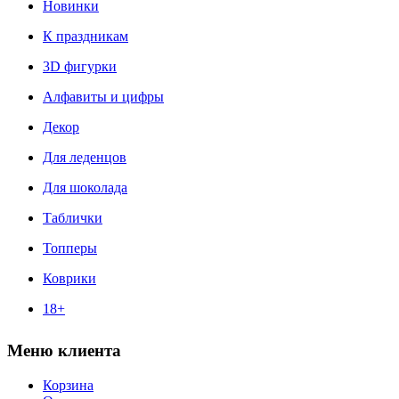
Новинки
К праздникам
3D фигурки
Алфавиты и цифры
Декор
Для леденцов
Для шоколада
Таблички
Топперы
Коврики
18+
Меню клиента
Корзина