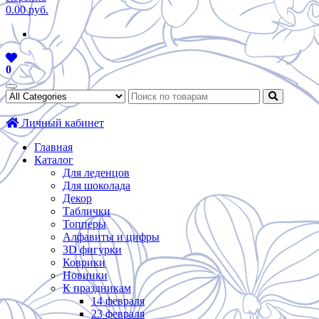
0.00 руб.
0
Личный кабинет
Главная
Каталог
Для леденцов
Для шоколада
Декор
Таблички
Топперы
Алфавиты и цифры
3D фигурки
Коврики
Новинки
К праздникам
14 февраля
23 февраля