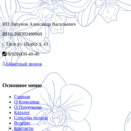
ИП Ляпунов Александр Васильевич
ИНН 298302490969
г. Ейск ул. Щорса д. 43
8(928)430-40-40
Обратный звонок
Основное меню
Главная
О Компании
О Продукции
Каталог
Способы оплаты
Возврат
Контакты