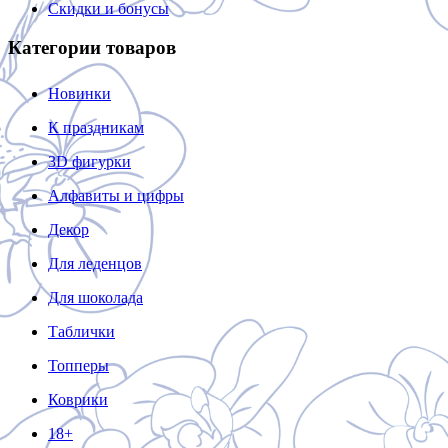
Скидки и бонусы
Категории товаров
Новинки
К праздникам
3D фигурки
Алфавиты и цифры
Декор
Для леденцов
Для шоколада
Таблички
Топперы
Коврики
18+