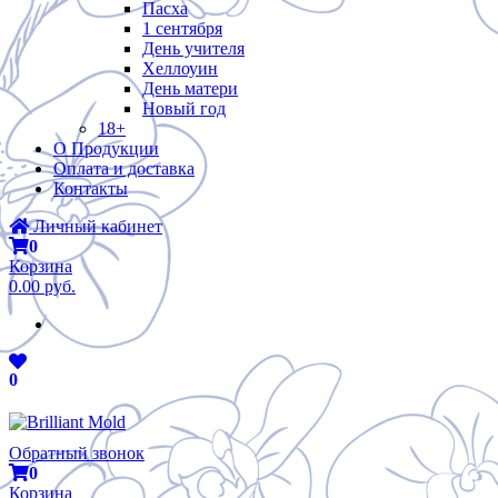
Пасха
1 сентября
День учителя
Хеллоуин
День матери
Новый год
18+
О Продукции
Оплата и доставка
Контакты
Личный кабинет
0
Корзина
0.00 руб.
0
Обратный звонок
0
Корзина