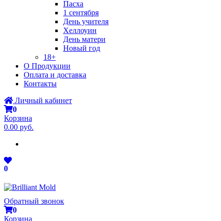
Пасха
1 сентября
День учителя
Хеллоуин
День матери
Новый год
18+
О Продукции
Оплата и доставка
Контакты
Личный кабинет
0
Корзина
0.00 руб.
0
Обратный звонок
0
Корзина