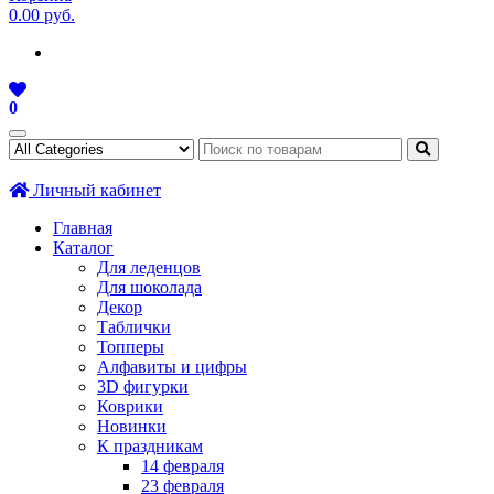
0.00 руб.
0
Личный кабинет
Главная
Каталог
Для леденцов
Для шоколада
Декор
Таблички
Топперы
Алфавиты и цифры
3D фигурки
Коврики
Новинки
К праздникам
14 февраля
23 февраля