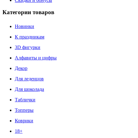
Скидки и бонусы
Категории товаров
Новинки
К праздникам
3D фигурки
Алфавиты и цифры
Декор
Для леденцов
Для шоколада
Таблички
Топперы
Коврики
18+