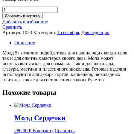
Количество
товара
Добавить в корзину
Молд
Добавить в избранное
5+
Сравнить
Артикул:
1023
Категории:
1 сентября
,
Для леденцов
Описание
Молд 5+ отлично подойдет как для начинающих кондитеров,
так и для опытных мастеров своего дела. Молд может
использоваться как для изомальта, так и для шоколада,
глазури, мастики и пластичного шоколада. Готовые изделия
используются для декора тортов, капкейков, шоколадных
плиток, а также для составления сладких букетов.
Похожие товары
Молд Сердечки
280.00
Р
В корзину
Сравнить