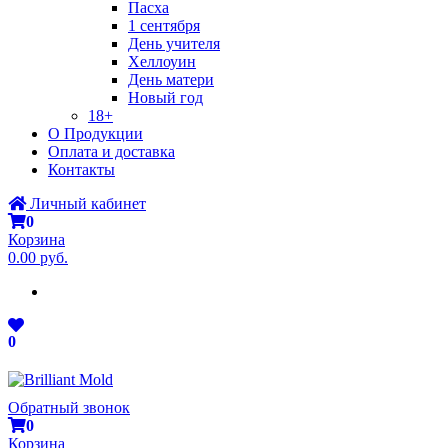
Пасха
1 сентября
День учителя
Хеллоуин
День матери
Новый год
18+
О Продукции
Оплата и доставка
Контакты
Личный кабинет
0
Корзина
0.00 руб.
0
Обратный звонок
0
Корзина