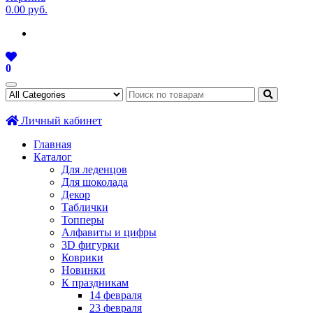
0.00 руб.
0
Личный кабинет
Главная
Каталог
Для леденцов
Для шоколада
Декор
Таблички
Топперы
Алфавиты и цифры
3D фигурки
Коврики
Новинки
К праздникам
14 февраля
23 февраля