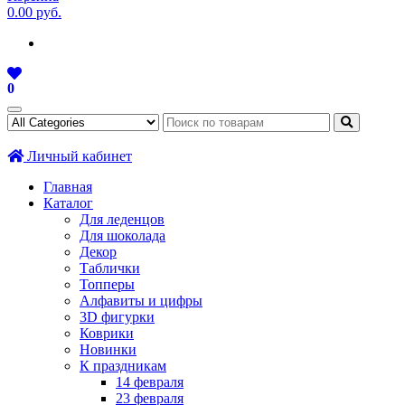
0.00 руб.
0
Личный кабинет
Главная
Каталог
Для леденцов
Для шоколада
Декор
Таблички
Топперы
Алфавиты и цифры
3D фигурки
Коврики
Новинки
К праздникам
14 февраля
23 февраля