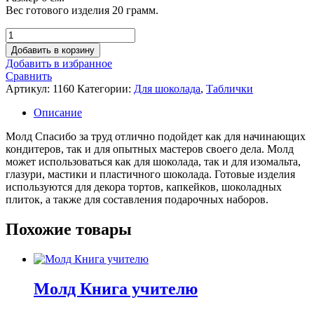
Вес готового изделия 20 грамм.
Количество
товара
Добавить в корзину
Молд
Добавить в избранное
Спасибо
Сравнить
за
Артикул:
1160
Категории:
Для шоколада
,
Таблички
труд
Описание
Молд Спасибо за труд отлично подойдет как для начинающих
кондитеров, так и для опытных мастеров своего дела. Молд
может использоваться как для шоколада, так и для изомальта,
глазури, мастики и пластичного шоколада. Готовые изделия
используются для декора тортов, капкейков, шоколадных
плиток, а также для составления подарочных наборов.
Похожие товары
Молд Книга учителю