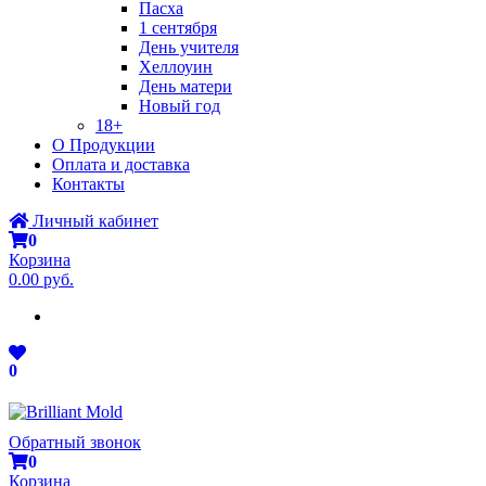
Пасха
1 сентября
День учителя
Хеллоуин
День матери
Новый год
18+
О Продукции
Оплата и доставка
Контакты
Личный кабинет
0
Корзина
0.00 руб.
0
Обратный звонок
0
Корзина