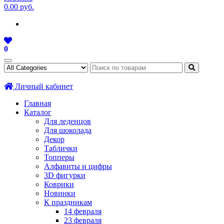
0.00 руб.
0
Личный кабинет
Главная
Каталог
Для леденцов
Для шоколада
Декор
Таблички
Топперы
Алфавиты и цифры
3D фигурки
Коврики
Новинки
К праздникам
14 февраля
23 февраля