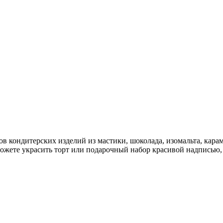
в кондитерских изделий из мастики, шоколада, изомальта, кара
можете украсить торт или подарочный набор красивой надписью