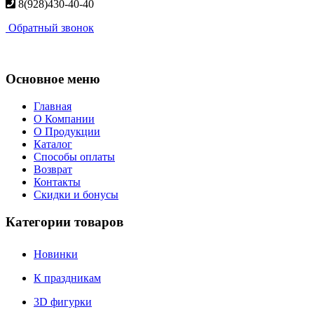
8(928)430-40-40
Обратный звонок
Основное меню
Главная
О Компании
О Продукции
Каталог
Способы оплаты
Возврат
Контакты
Скидки и бонусы
Категории товаров
Новинки
К праздникам
3D фигурки