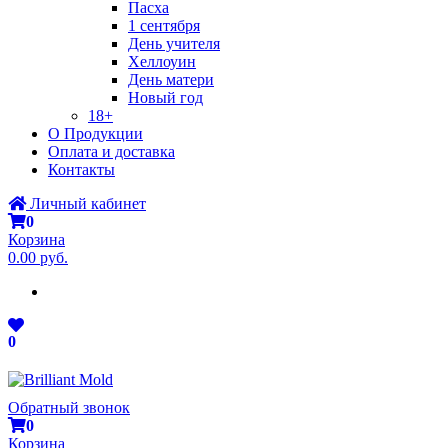
Пасха
1 сентября
День учителя
Хеллоуин
День матери
Новый год
18+
О Продукции
Оплата и доставка
Контакты
Личный кабинет
0
Корзина
0.00 руб.
0
Обратный звонок
0
Корзина