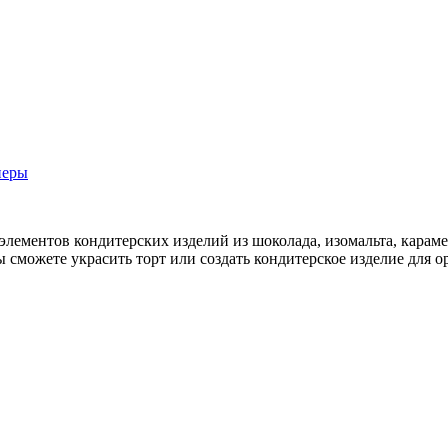
перы
элементов кондитерских изделий из шоколада, изомальта, карам
 сможете украсить торт или создать кондитерское изделие для о