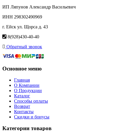
ИП Ляпунов Александр Васильевич
ИНН 298302490969
г. Ейск ул. Щорса д. 43
8(928)430-40-40
Обратный звонок
Основное меню
Главная
О Компании
О Продукции
Каталог
Способы оплаты
Возврат
Контакты
Скидки и бонусы
Категории товаров