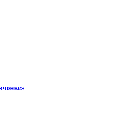
вчонке»