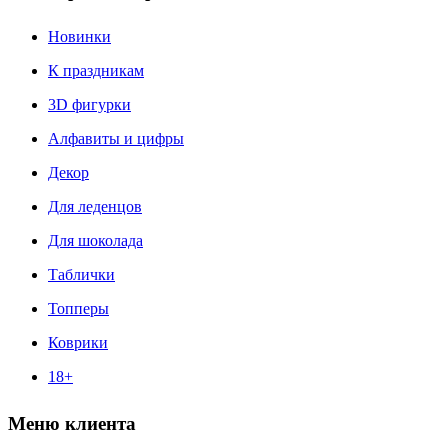
Новинки
К праздникам
3D фигурки
Алфавиты и цифры
Декор
Для леденцов
Для шоколада
Таблички
Топперы
Коврики
18+
Меню клиента