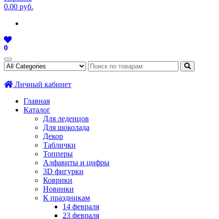
0.00 руб.
0
Личный кабинет
Главная
Каталог
Для леденцов
Для шоколада
Декор
Таблички
Топперы
Алфавиты и цифры
3D фигурки
Коврики
Новинки
К праздникам
14 февраля
23 февраля