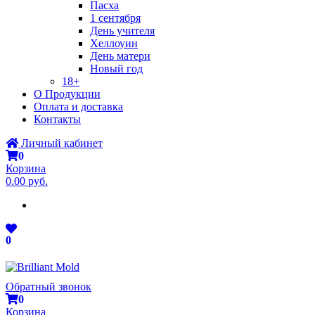
Пасха
1 сентября
День учителя
Хеллоуин
День матери
Новый год
18+
О Продукции
Оплата и доставка
Контакты
Личный кабинет
0
Корзина
0.00 руб.
0
Обратный звонок
0
Корзина