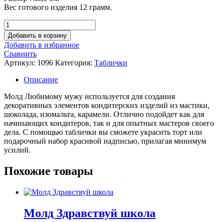
Вес готового изделия 12 грамм.
Количество
товара
Добавить в корзину
Молд
Добавить в избранное
Любимому
Сравнить
мужу
Артикул:
1096
Категория:
Таблички
Описание
Молд Любимому мужу используется для создания
декоративных элементов кондитерских изделий из мастики,
шоколада, изомальта, карамели. Отлично подойдет как для
начинающих кондитеров, так и для опытных мастеров своего
дела. С помощью таблички вы сможете украсить торт или
подарочный набор красивой надписью, прилагая минимум
усилий.
Похожие товары
Молд Здравствуй школа