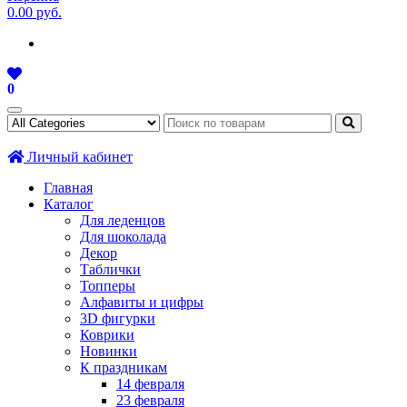
0.00 руб.
0
Личный кабинет
Главная
Каталог
Для леденцов
Для шоколада
Декор
Таблички
Топперы
Алфавиты и цифры
3D фигурки
Коврики
Новинки
К праздникам
14 февраля
23 февраля