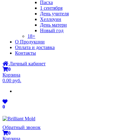
Пасха
1 сентября
День учителя
Хеллоуин
День матери
Новый год
18+
О Продукции
Оплата и доставка
Контакты
Личный кабинет
0
Корзина
0.00 руб.
0
Обратный звонок
0
Корзина