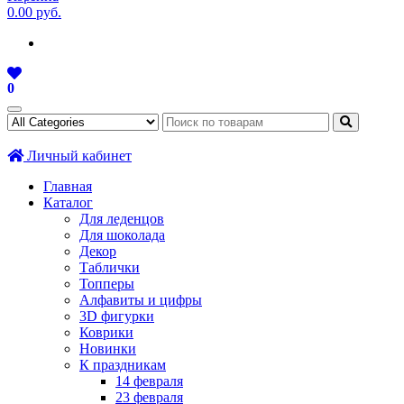
0.00 руб.
0
Личный кабинет
Главная
Каталог
Для леденцов
Для шоколада
Декор
Таблички
Топперы
Алфавиты и цифры
3D фигурки
Коврики
Новинки
К праздникам
14 февраля
23 февраля