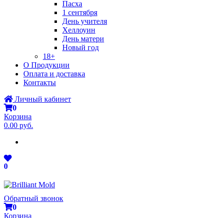
Пасха
1 сентября
День учителя
Хеллоуин
День матери
Новый год
18+
О Продукции
Оплата и доставка
Контакты
Личный кабинет
0
Корзина
0.00 руб.
0
Обратный звонок
0
Корзина