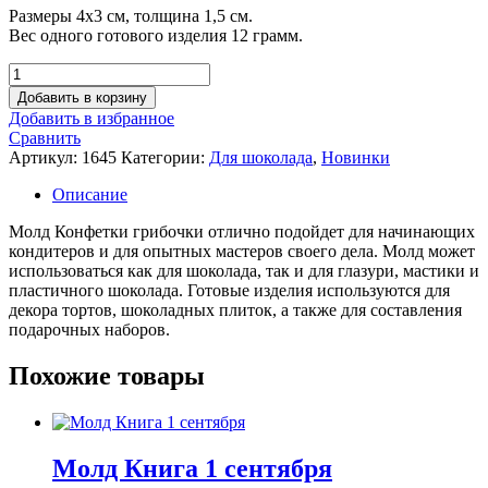
Размеры 4х3 см, толщина 1,5 см.
Вес одного готового изделия 12 грамм.
Количество
товара
Добавить в корзину
Молд
Добавить в избранное
Конфетки
Сравнить
грибочки
Артикул:
1645
Категории:
Для шоколада
,
Новинки
Описание
Молд Конфетки грибочки отлично подойдет для начинающих
кондитеров и для опытных мастеров своего дела. Молд может
использоваться как для шоколада, так и для глазури, мастики и
пластичного шоколада. Готовые изделия используются для
декора тортов, шоколадных плиток, а также для составления
подарочных наборов.
Похожие товары
Молд Книга 1 сентября