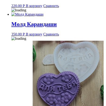
220.00
Р
В корзину
Сравнить
Молд Карандаши
350.00
Р
В корзину
Сравнить