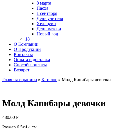
8 марта
Пасха
1 сентября
День учителя
Хеллоуин
День матери
Новый год
18+
О Компании
О Продукции
Контакты
Оплата и доставка
Способы оплаты
Возврат
Главная страница
»
Каталог
»
Молд Капибары девочки
Молд Капибары девочки
480.00
Р
Размер 6,5х4,4 см