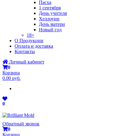
Пасха
1 сентября
День учителя
Хеллоуин
День матери
Новый год
18+
О Продукции
Оплата и доставка
Контакты
Личный кабинет
0
Корзина
0.00 руб.
0
Обратный звонок
0
Корзина