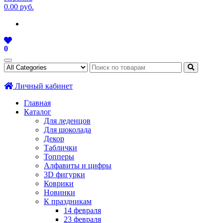
0.00 руб.
0
Личный кабинет
Главная
Каталог
Для леденцов
Для шоколада
Декор
Таблички
Топперы
Алфавиты и цифры
3D фигурки
Коврики
Новинки
К праздникам
14 февраля
23 февраля