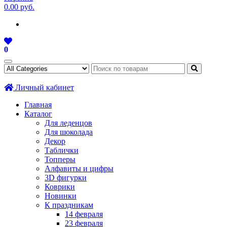
0.00 руб.
0
Личный кабинет
Главная
Каталог
Для леденцов
Для шоколада
Декор
Таблички
Топперы
Алфавиты и цифры
3D фигурки
Коврики
Новинки
К праздникам
14 февраля
23 февраля