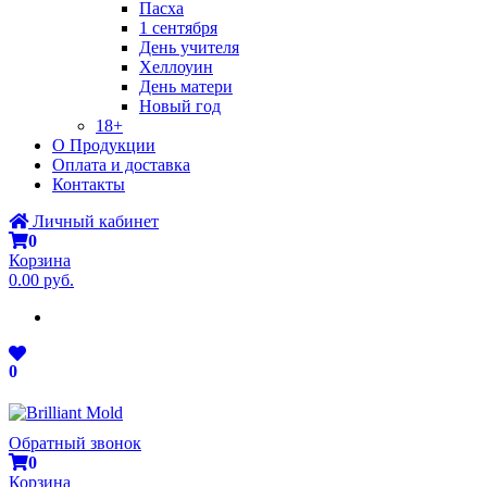
Пасха
1 сентября
День учителя
Хеллоуин
День матери
Новый год
18+
О Продукции
Оплата и доставка
Контакты
Личный кабинет
0
Корзина
0.00 руб.
0
Обратный звонок
0
Корзина