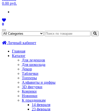
0.00 руб.
0
Личный кабинет
Главная
Каталог
Для леденцов
Для шоколада
Декор
Таблички
Топперы
Алфавиты и цифры
3D фигурки
Коврики
Новинки
К праздникам
14 февраля
23 февраля