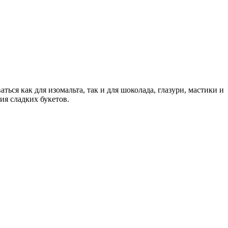
ся как для изомальта, так и для шоколада, глазури, мастики и
ия сладких букетов.