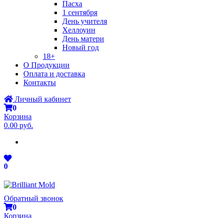
Пасха
1 сентября
День учителя
Хеллоуин
День матери
Новый год
18+
О Продукции
Оплата и доставка
Контакты
Личный кабинет
0
Корзина
0.00 руб.
0
Обратный звонок
0
Корзина