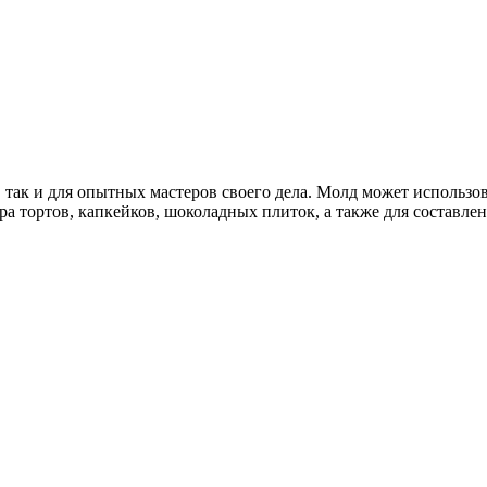
ак и для опытных мастеров своего дела. Молд может использовать
а тортов, капкейков, шоколадных плиток, а также для составлен