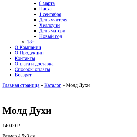
8 марта
Пасха
1 сентября
День учителя
Хеллоуин
День матери
Новый год
18+
О Компании
О Продукции
Контакты
Оплата и доставка
Способы оплаты
Возврат
Главная страница
»
Каталог
»
Молд Духи
Молд Духи
140.00
Р
Размер 4,5х3 см.