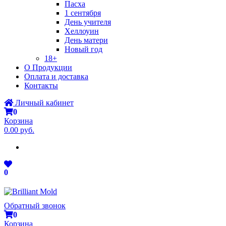
Пасха
1 сентября
День учителя
Хеллоуин
День матери
Новый год
18+
О Продукции
Оплата и доставка
Контакты
Личный кабинет
0
Корзина
0.00 руб.
0
Обратный звонок
0
Корзина