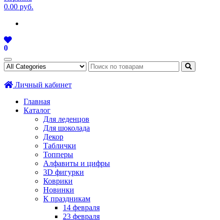
0.00 руб.
0
Личный кабинет
Главная
Каталог
Для леденцов
Для шоколада
Декор
Таблички
Топперы
Алфавиты и цифры
3D фигурки
Коврики
Новинки
К праздникам
14 февраля
23 февраля