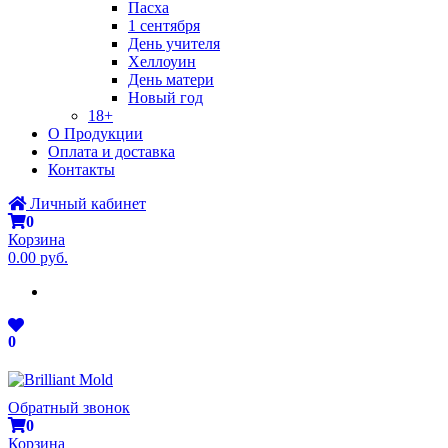
Пасха
1 сентября
День учителя
Хеллоуин
День матери
Новый год
18+
О Продукции
Оплата и доставка
Контакты
Личный кабинет
0
Корзина
0.00 руб.
0
Обратный звонок
0
Корзина