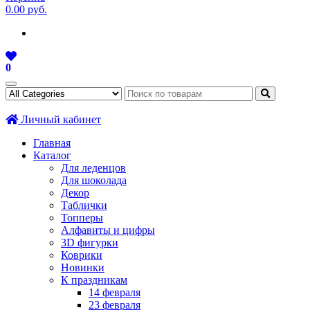
0.00 руб.
0
Личный кабинет
Главная
Каталог
Для леденцов
Для шоколада
Декор
Таблички
Топперы
Алфавиты и цифры
3D фигурки
Коврики
Новинки
К праздникам
14 февраля
23 февраля